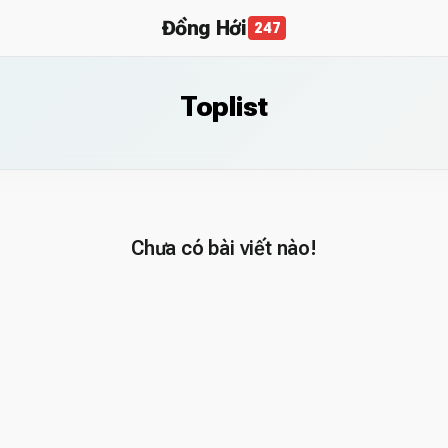
Đồng Hới
247
Toplist
Chưa có bài viết nào!